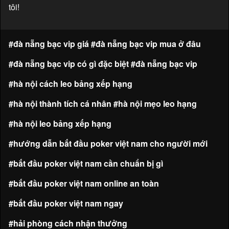
tôi!
#đà nẵng bạc vip giá
#đà nẵng bạc vip mua ở đâu
#đà nẵng bạc vip có gì đặc biệt
#đà nẵng bạc vip
#hà nội cách leo bảng xếp hạng
#hà nội thành tích cá nhân
#hà nội mẹo leo hạng
#hà nội leo bảng xếp hạng
#hướng dẫn bắt đầu poker việt nam cho người mới
#bắt đầu poker việt nam cần chuẩn bị gì
#bắt đầu poker việt nam online an toàn
#bắt đầu poker việt nam ngay
#hải phòng cách nhận thưởng